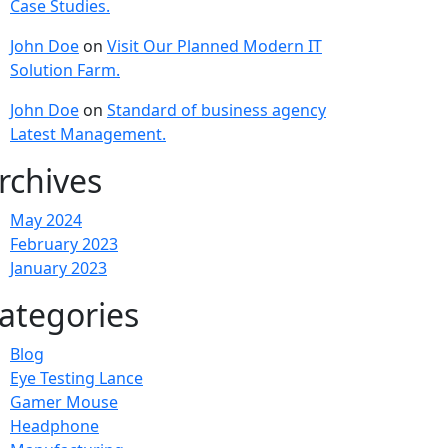
Case Studies.
John Doe
on
Visit Our Planned Modern IT
Solution Farm.
John Doe
on
Standard of business agency
Latest Management.
rchives
May 2024
February 2023
January 2023
ategories
Blog
Eye Testing Lance
Gamer Mouse
Headphone