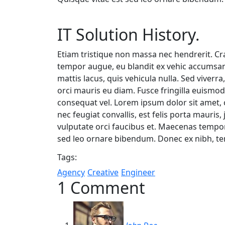
IT Solution History.
Etiam tristique non massa nec hendrerit. Cr
tempor augue, eu blandit ex vehic accumsa
mattis lacus, quis vehicula nulla. Sed viverra,
orci mauris eu diam. Fusce fringilla euismod 
consequat vel. Lorem ipsum dolor sit amet,
nec feugiat convallis, est felis porta mauris,
vulputate orci faucibus et. Maecenas tempor 
sed leo ornare bibendum. Donec ex nibh, tem
Tags:
Agency
Creative
Engineer
1 Comment