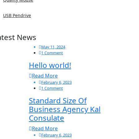
USB Pendrive
atest News
May 11, 2024
1 Comment
Hello world!
Read More
February 6, 2023
1 Comment
Standard Size Of
Business Agency Kal
Consulate
Read More
February 6, 2023