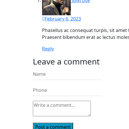
John Doe
February 6, 2023
Phasellus ac consequat turpis, sit ame
Praesent bibendum erat ac lectus molest
Reply
Leave a comment
Post a comment