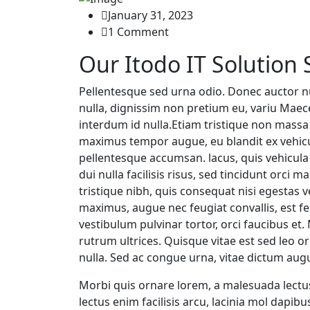
January 31, 2023
1 Comment
Our Itodo IT Solution 
Pellentesque sed urna odio. Donec auctor 
nulla, dignissim non pretium eu, variu Maecen
interdum id nulla.Etiam tristique non massa 
maximus tempor augue, eu blandit ex vehic
pellentesque accumsan. lacus, quis vehicula n
dui nulla facilisis risus, sed tincidunt orci 
tristique nibh, quis consequat nisi egestas
maximus, augue nec feugiat convallis, est feli
vestibulum pulvinar tortor, orci faucibus et
rutrum ultrices. Quisque vitae est sed leo o
nulla. Sed ac congue urna, vitae dictum au
Morbi quis ornare lorem, a malesuada lectu
lectus enim facilisis arcu, lacinia mol dapib