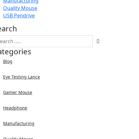
Manufacturing
Quality Mouse
USB Pendrive
earch
ategories
Blog
Eye Testing Lance
Gamer Mouse
Headphone
Manufacturing
Quality Mouse