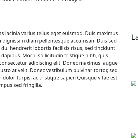
as lacinia varius tellus eget euismod. Duis maximus
L
n dignissim diam pellentesque accumsan. Duis sed
 dui hendrerit lobortis facilisis risus, sed tincidunt
dapibus. Morbi sollicitudin tristique nibh, quis
 consectetur adipiscing elit. Donec maximus, augue
 justo at velit. Donec vestibulum pulvinar tortor, sed
dolor turpis, ac tristique sapien Quisque vitae est
pus sed fringilla.