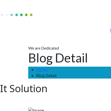
We are Dedicated
Blog Detail
Home
Blog Detail
It Solution